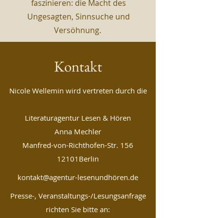
faszinieren: die Macht des
Ungesagten, Sinnsuche und
Versöhnung.
Kontakt
Nicole Wellemin wird vertreten durch die
Literaturagentur Lesen & Hören
Anna Mechler
Manfred-von-Richthofen-Str. 156
12101Berlin
kontakt@agentur-lesenundhören.de
Presse-, Veranstaltungs-/Lesungsanfrage
richten Sie bitte an: